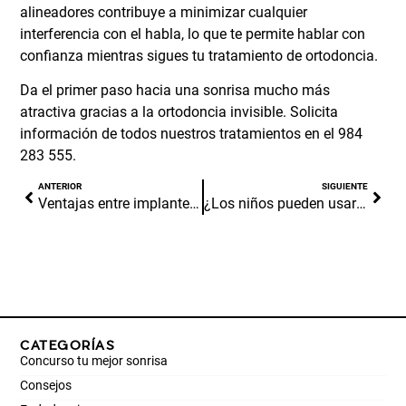
alineadores contribuye a minimizar cualquier
interferencia con el habla, lo que te permite hablar con
confianza mientras sigues tu tratamiento de ortodoncia.
Da el primer paso hacia una sonrisa mucho más
atractiva gracias a la
ortodoncia invisible
. Solicita
información de todos nuestros tratamientos en el
984
283 555
.
ANTERIOR
SIGUIENTE
Ventajas entre implante dental y un puente fijo
¿Los niños pueden usar alineadores invisibles?
CATEGORÍAS
Concurso tu mejor sonrisa
Consejos