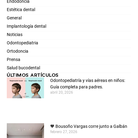
Endodoncia
Estética dental
General
Implantología dental
Noticias
Odontopediatria
Ortodoncia
Prensa
Salud bucodental
ÚLTIMOS ARTÍCULOS
Odontopediatría y vías aéreas en niños:
Guía completa para padres.
abril 20, 2026
🧡 Bousoño Vargas corre junto a Galbán
febrero 27, 2026