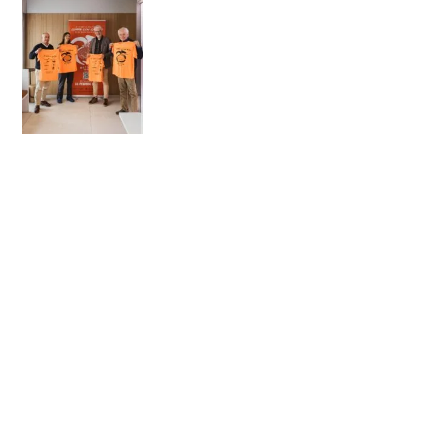
Cuál es el precio de un tratamiento de
implantología en 2026
enero 16, 2026
IMPLANTES BARATOS 2026 ¿ES POSIBLE
CONFIAR?
noviembre 26, 2025