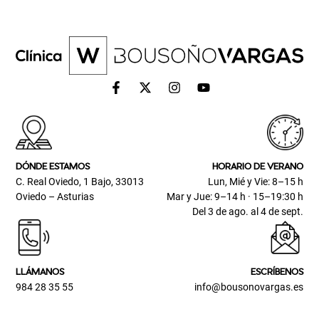
DÓNDE ESTAMOS
HORARIO DE VERANO
C. Real Oviedo, 1 Bajo, 33013
Lun, Mié y Vie: 8–15 h
Oviedo – Asturias
Mar y Jue: 9–14 h · 15–19:30 h
Del 3 de ago. al 4 de sept.
LLÁMANOS
ESCRÍBENOS
984 28 35 55
info@bousonovargas.es