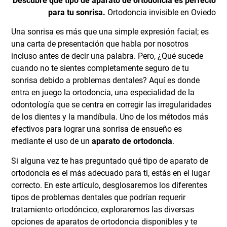
Descubre qué tipo de aparato de ortodoncia es perfecto
para tu sonrisa.
Ortodoncia invisible en Oviedo
Una sonrisa es más que una simple expresión facial; es
una carta de presentación que habla por nosotros
incluso antes de decir una palabra. Pero, ¿Qué sucede
cuando no te sientes completamente seguro de tu
sonrisa debido a problemas dentales? Aquí es donde
entra en juego la ortodoncia, una especialidad de la
odontología que se centra en corregir las irregularidades
de los dientes y la mandíbula. Uno de los métodos más
efectivos para lograr una sonrisa de ensueño es
mediante el uso de un
aparato de ortodoncia
.
Si alguna vez te has preguntado qué tipo de aparato de
ortodoncia es el más adecuado para ti, estás en el lugar
correcto. En este artículo, desglosaremos los diferentes
tipos de problemas dentales que podrían requerir
tratamiento ortodóncico, exploraremos las diversas
opciones de aparatos de ortodoncia disponibles y te