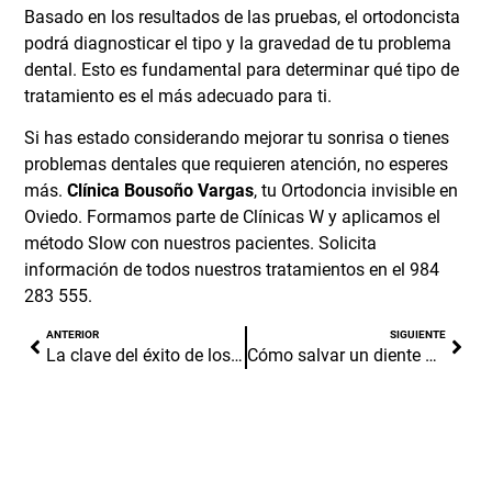
Basado en los resultados de las pruebas, el ortodoncista
podrá diagnosticar el tipo y la gravedad de tu problema
dental. Esto es fundamental para determinar qué tipo de
tratamiento es el más adecuado para ti.
Si has estado considerando mejorar tu sonrisa o tienes
problemas dentales que requieren atención, no esperes
más.
Clínica Bousoño Vargas
, tu
Ortodoncia invisible en
Oviedo
. Formamos parte de
Clínicas W
y aplicamos el
método Slow con nuestros pacientes.
Solicita
información
de todos nuestros tratamientos en el
984
283 555
.
ANTERIOR
SIGUIENTE
La clave del éxito de los implantes
Cómo salvar un diente de leche tras un golpe