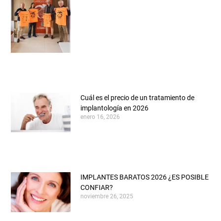
IMPLANTES BARATOS 2026 ¿ES POSIBLE
CONFIAR?
noviembre 26, 2025
¿Es posible prevenir la periimplantitis?
Guía 2026
octubre 18, 2025
¿Cuándo se caen los dientes de leche y