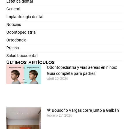
Guía completa para padres.
abril 20, 2026
🧡 Bousoño Vargas corre junto a Galbán
febrero 27, 2026
Cuál es el precio de un tratamiento de
implantología en 2026
enero 16, 2026