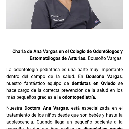
Charla de Ana Vargas en el Colegio de Odontólogos y
Estomatólogos de Asturias.
Bousoño Vargas.
La odontología pediátrica es una parte muy importante
dentro del campo de la salud. En
Bousoño Vargas
,
nuestro fantástico equipo de
dentistas en Oviedo
se
hace cargo de la correcta prevención de la salud en los
más pequeños gracias a la
odontopediatría.
Nuestra
Doctora Ana Vargas
, está especializada en el
tratamiento de los niños desde que son bebés y hasta la
adolescencia. Cuando llega un pequeño paciente a la
consulta, la doctora Ana realiza un
diagnóstico previo