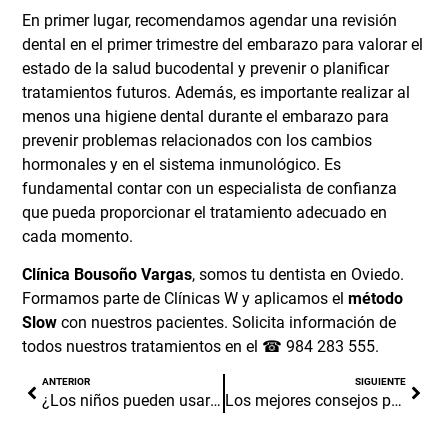
En primer lugar, recomendamos agendar una revisión
dental en el primer trimestre del embarazo para valorar el
estado de la salud bucodental y prevenir o planificar
tratamientos futuros. Además, es importante realizar al
menos una higiene dental durante el embarazo para
prevenir problemas relacionados con los cambios
hormonales y en el sistema inmunológico. Es
fundamental contar con un especialista de confianza
que pueda proporcionar el tratamiento adecuado en
cada momento.
Clínica Bousoño Vargas
, somos tu
dentista en Oviedo
.
Formamos parte de
Clínicas W
y aplicamos el
método
Slow
con nuestros pacientes.
Solicita información
de
todos nuestros tratamientos en el ☎
984 283 555
.
ANTERIOR
SIGUIENTE
¿Los niños pueden usar alineadores invisibles?
Los mejores consejos para la sensibilidad dental