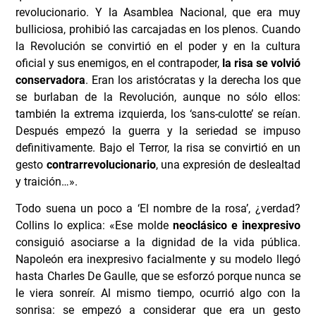
revolucionario. Y la Asamblea Nacional, que era muy
bulliciosa, prohibió las carcajadas en los plenos. Cuando
la Revolución se convirtió en el poder y en la cultura
oficial y sus enemigos, en el contrapoder,
la risa se volvió
conservadora
. Eran los aristócratas y la derecha los que
se burlaban de la Revolución, aunque no sólo ellos:
también la extrema izquierda, los ‘sans-culotte’ se reían.
Después empezó la guerra y la seriedad se impuso
definitivamente. Bajo el Terror, la risa se convirtió en un
gesto
contrarrevolucionario
, una expresión de deslealtad
y traición…».
Todo suena un poco a ‘El nombre de la rosa’, ¿verdad?
Collins lo explica: «Ese molde
neoclásico e inexpresivo
consiguió asociarse a la dignidad de la vida pública.
Napoleón era inexpresivo facialmente y su modelo llegó
hasta Charles De Gaulle, que se esforzó porque nunca se
le viera sonreír. Al mismo tiempo, ocurrió algo con la
sonrisa: se empezó a considerar que era un gesto