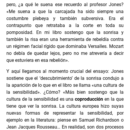
pero, ¿a qué le suena ese recuerdo al profesor Jones?
«Me suena a que la carcajada ha sido siempre una
costumbre plebeya y también subversiva. Era el
contrapunto que retrataba a la corte en toda su
pomposidad. En mi libro sostengo que la sonrisa y
también la risa eran una herramienta de rebeldía contra
un régimen facial rígido que dominaba Versalles. Mozart
no debía de quedar lejos, pero no me atrevería a decir
que estuviera en esa rebelión».
Y aquí llegamos al momento crucial del ensayo: Jones
sostiene que el ‘descubrimiento’ de la sonrisa condujo a
la aparición de lo que en el libro se llama «una cultura de
la sensibilidad». ¿Cómo? «Más bien sostengo que la
cultura de la sensibilidad es una
coproducción
en la que
tiene que ver la sonrisa. La cultura europea hizo suyas
nuevas formas de representar la sensibilidad, por
ejemplo en la literatura: piense en Samuel Richardson o
Jean Jacques Rousseau… En realidad, son dos procesos