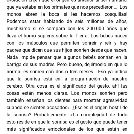
que ya estaba en los primates que nos precedieron… ¡Los
monos abren la boca si les hacemos cosquillas!
Podemos estar hablando de seis millones de años,
muchísimo si se compara con los 200.000 años que
lleva el homo sapiens sobre la Tierra. Los bebés nacen
con los músculos que permiten sonreír y reír y hay
padres que dicen que sus hijos sonríen desde que nacen.
Nada impide pensar que algunos bebés sonrían en la
barriga de sus madres. Pero, bueno, dejémoslo en que lo
normal es sonreír con dos o tres meses… Eso ya indica
que la sonrisa está en la programación de nuestro
cerebro. Otra cosa es el significado del gesto, ahí las
cosas están menos claras. Los monos sonríen pero
también enseñan los dientes para mostrar agresividad
cuando se sienten acosados». ¿Ese es el origen hostil de
la sonrisa? Probablemente. «La complejidad de todo
esto reside en que la sonrisa es el gesto que puede tener
más significados emocionales de los que están en