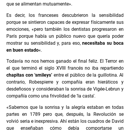
que se alimentan mutuamente».
Es decir, los franceses descubrieron la sensibilidad
porque se sintieron capaces de expresar físicamente sus
emociones, «pero también los dentistas progresaron en
París porque había un público nuevo que quería poder
mostrar su sensibilidad y, para eso,
necesitaba su boca
en buen estado
«.
Todavía no nos hemos ganado el final feliz. El Terror en
el que terminó el siglo XVIII francés no iba repartiendo
chapitas con ‘smileys’
entre el público de la guillotina. Al
contrario, Robespierre y compañía eran hieráticos y
desdeñosos y consideraban la sonrisa de Vigée-Lebrun y
compañía como una frivolidad de ‘la casta’.
«Sabemos que la sonrisa y la alegría estaban en todas
partes en 1789 pero que, después, la Revolución se
volvió seria e inexpresiva. Ahí están los cuadros de David
que enseñaban cómo debía comportarse un