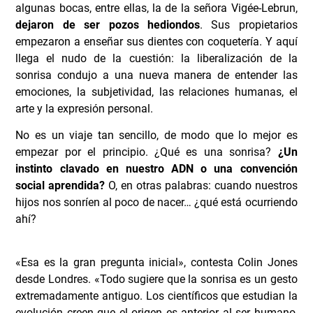
algunas bocas, entre ellas, la de la señora Vigée-Lebrun,
dejaron de ser pozos hediondos
. Sus propietarios
empezaron a enseñar sus dientes con coquetería. Y aquí
llega el nudo de la cuestión: la liberalización de la
sonrisa condujo a una nueva manera de entender las
emociones, la subjetividad, las relaciones humanas, el
arte y la expresión personal.
No es un viaje tan sencillo, de modo que lo mejor es
empezar por el principio. ¿Qué es una sonrisa?
¿Un
instinto clavado en nuestro ADN o una convención
social aprendida?
O, en otras palabras: cuando nuestros
hijos nos sonríen al poco de nacer… ¿qué está ocurriendo
ahí?
«Esa es la gran pregunta inicial», contesta Colin Jones
desde Londres. «Todo sugiere que la sonrisa es un gesto
extremadamente antiguo. Los científicos que estudian la
evolución creen que el origen es anterior al ser humano,