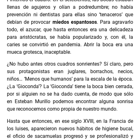
llenas de agujeros y olían a podredumbre; no había
prevención ni dentistas para ellas sino ‘tenaceros’ que
debían de provocar
miedos espantosos
. Para agravarlo
todo, el azucar, que hasta entonces era una delicadeza
para aristócratas, se había popularizado y, con él, la
caries se convirtió en pandemia. Abrir la boca era una
mueca grotesca, inaceptable.
¿No hubo antes otros cuadros sonrientes? Sí claro, pero
sus protagonistas eran juglares, borrachos, necios,
niños… ‘Menos que humanos’ para la escala de la época.
¿La ‘Gioconda’? La ‘Gioconda’ tiene la boca bien cerrada,
por si alguien no se ha dado cuenta, de modo que sólo
en Esteban Murillo podemos encontrar alguna sonrisa
que reconocemos como propia de nuestro mundo.
Hasta que entonces, en ese siglo XVIII, en la Francia de
los luises, aparecieron nuevos hábitos de higiene bucal,
el oficio de sacamuelas progresó y se profesionalizó y