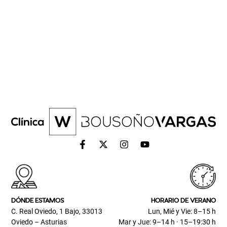
DÓNDE ESTAMOS
HORARIO DE VERANO
C. Real Oviedo, 1 Bajo, 33013
Lun, Mié y Vie: 8–15 h
Oviedo – Asturias
Mar y Jue: 9–14 h · 15–19:30 h