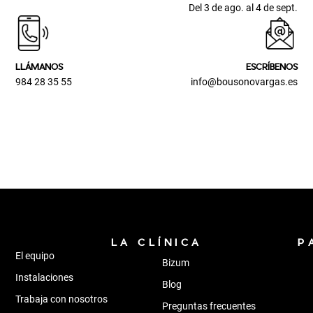
Del 3 de ago. al 4 de sept.
LLÁMANOS
ESCRÍBENOS
984 28 35 55
info@bousonovargas.es
LA CLÍNICA
P
El equipo
Bizum
Instalaciones
Blog
Trabaja con nosotros
Preguntas frecuentes