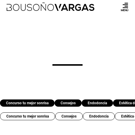
MENÚ
Concurso tu mejor sonrisa
Consejos
Endodoncia
Estética d
Concurso tu mejor sonrisa
Consejos
Endodoncia
Estética