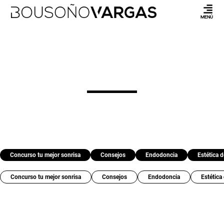
MENÚ
Concurso tu mejor sonrisa
Consejos
Endodoncia
Estética d
Concurso tu mejor sonrisa
Consejos
Endodoncia
Estética