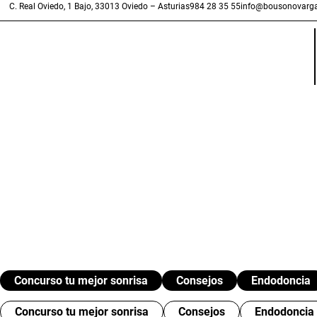
C. Real Oviedo, 1 Bajo, 33013 Oviedo – Asturias
984 28 35 55
info@bousonovarga
Concurso tu mejor sonrisa
Consejos
Endodoncia
Concurso tu mejor sonrisa
Consejos
Endodoncia