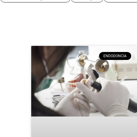
ENDODONCIA