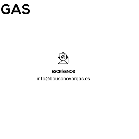
ESCRÍBENOS
info@bousonovargas.es