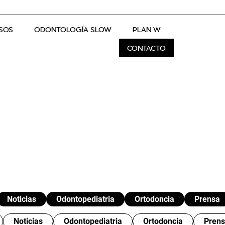
SOS
ODONTOLOGÍA SLOW
PLAN W
CONTACTO
Noticias
Odontopediatria
Ortodoncia
Prensa
Noticias
Odontopediatria
Ortodoncia
Pren