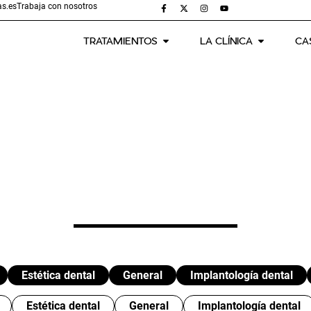
s.es
Trabaja con nosotros
TRATAMIENTOS
LA CLÍNICA
CA
Estética dental
General
Implantología dental
Estética dental
General
Implantología dental