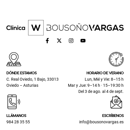
DÓNDE ESTAMOS
HORARIO DE VERANO
C. Real Oviedo, 1 Bajo, 33013
Lun, Mié y Vie: 8–15 h
Oviedo – Asturias
Mar y Jue: 9–14 h · 15–19:30 h
Del 3 de ago. al 4 de sept.
LLÁMANOS
ESCRÍBENOS
984 28 35 55
info@bousonovargas.es