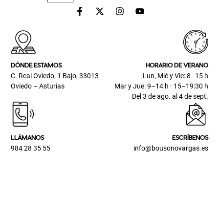
DÓNDE ESTAMOS
HORARIO DE VERANO
C. Real Oviedo, 1 Bajo, 33013
Lun, Mié y Vie: 8–15 h
Oviedo – Asturias
Mar y Jue: 9–14 h · 15–19:30 h
Del 3 de ago. al 4 de sept.
LLÁMANOS
ESCRÍBENOS
984 28 35 55
info@bousonovargas.es