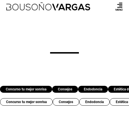
MENÚ
Concurso tu mejor sonrisa
Consejos
Endodoncia
Estética d
Concurso tu mejor sonrisa
Consejos
Endodoncia
Estética