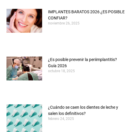
IMPLANTES BARATOS 2026 ¿ES POSIBLE
CONFIAR?
noviembre 26, 2025
¿Es posible prevenir la periimplantitis?
Guía 2026
octubre 18, 2025
¿Cuándo se caen los dientes de leche y
salen los definitivos?
febrero 24, 2025