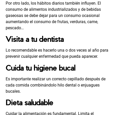
Por otro lado, los hábitos diarios también influyen. El
consumo de alimentos industrializados y de bebidas
gaseosas se debe dejar para un consumo ocasional
aumentando el consumo de frutas, verduras, carne,
pescado…
Visita a tu dentista
Lo recomendable es hacerlo una o dos veces al año para
prevenir cualquier enfermedad que pueda aparecer.
Cuida tu higiene bucal
Es importante realizar un correcto cepillado después de
cada comida combinándolo hilo dental o enjuagues
bucales.
Dieta saludable
Cuidar la alimentación es fundamental. Limita el