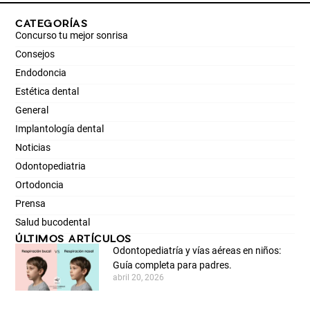
CATEGORÍAS
Concurso tu mejor sonrisa
Consejos
Endodoncia
Estética dental
General
Implantología dental
Noticias
Odontopediatria
Ortodoncia
Prensa
Salud bucodental
ÚLTIMOS ARTÍCULOS
Odontopediatría y vías aéreas en niños:
Guía completa para padres.
abril 20, 2026