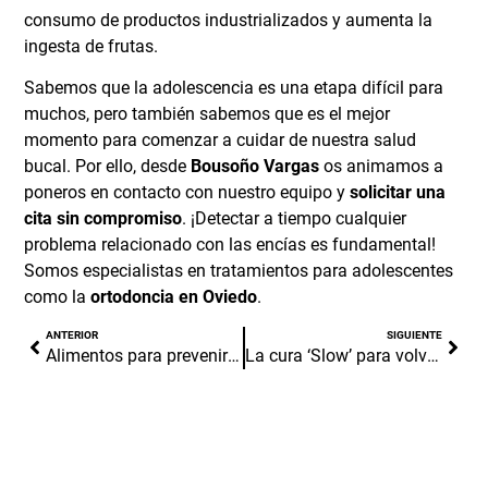
consumo de productos industrializados y aumenta la
ingesta de frutas.
Sabemos que la adolescencia es una etapa difícil para
muchos, pero también sabemos que es el mejor
momento para comenzar a cuidar de nuestra salud
bucal. Por ello, desde
Bousoño Vargas
os animamos a
poneros en contacto con nuestro equipo y
solicitar una
cita sin compromiso
. ¡Detectar a tiempo cualquier
problema relacionado con las encías es fundamental!
Somos especialistas en tratamientos para adolescentes
como la
ortodoncia en Oviedo
.
ANTERIOR
SIGUIENTE
Alimentos para prevenir las llagas en la boca
La cura ‘Slow’ para volver al trabajo. Post COVID-19