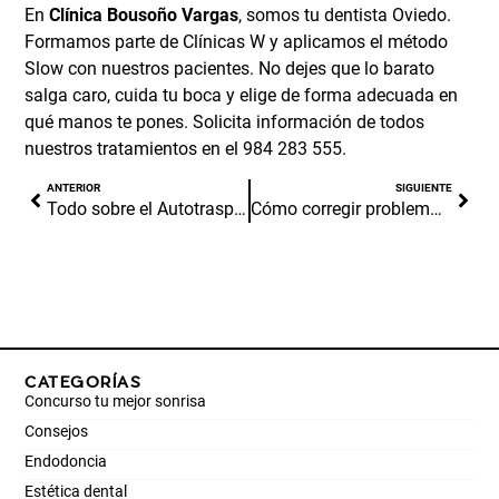
En
Clínica Bousoño Vargas
, somos tu
dentista Oviedo
.
Formamos parte de
Clínicas W
y aplicamos el método
Slow con nuestros pacientes. No dejes que lo barato
salga caro, cuida tu boca y elige de forma adecuada en
qué manos te pones.
Solicita información
de todos
nuestros tratamientos en el 984 283 555.
ANTERIOR
SIGUIENTE
Todo sobre el Autotrasplante Dental
Cómo corregir problemas de mordida con ortodoncia
CATEGORÍAS
Concurso tu mejor sonrisa
Consejos
Endodoncia
Estética dental