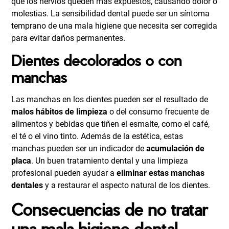
que los nervios queden más expuestos, causando dolor o
molestias. La sensibilidad dental puede ser un síntoma
temprano de una mala higiene que necesita ser corregida
para evitar daños permanentes.
Dientes decolorados o con
manchas
Las manchas en los dientes pueden ser el resultado de
malos hábitos de limpieza
o del consumo frecuente de
alimentos y bebidas que tiñen el esmalte, como el café,
el té o el vino tinto. Además de la estética, estas
manchas pueden ser un indicador de
acumulación de
placa
. Un buen tratamiento dental y una limpieza
profesional pueden ayudar a
eliminar estas
manchas
dentales
y a restaurar el aspecto natural de los dientes.
Consecuencias de no tratar
una mala higiene dental