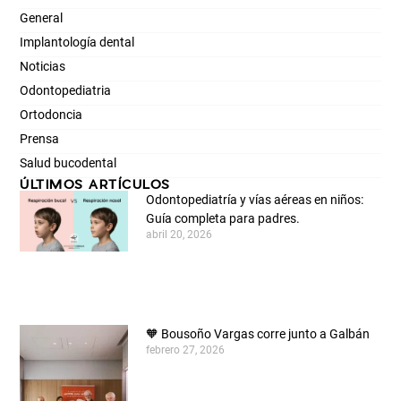
General
Implantología dental
Noticias
Odontopediatria
Ortodoncia
Prensa
Salud bucodental
ÚLTIMOS ARTÍCULOS
Odontopediatría y vías aéreas en niños:
Guía completa para padres.
abril 20, 2026
🧡 Bousoño Vargas corre junto a Galbán
febrero 27, 2026