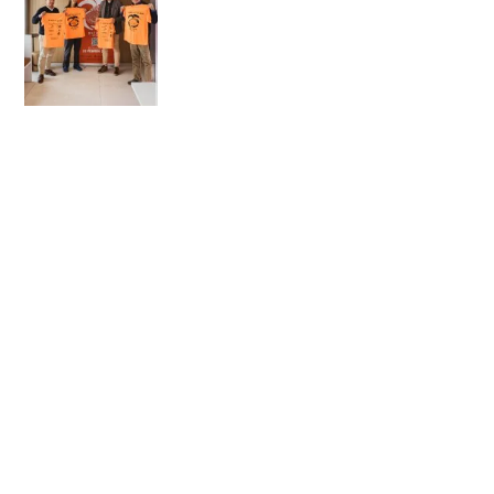
Cuál es el precio de un tratamiento de
implantología en 2026
enero 16, 2026
IMPLANTES BARATOS 2026 ¿ES POSIBLE
CONFIAR?
noviembre 26, 2025