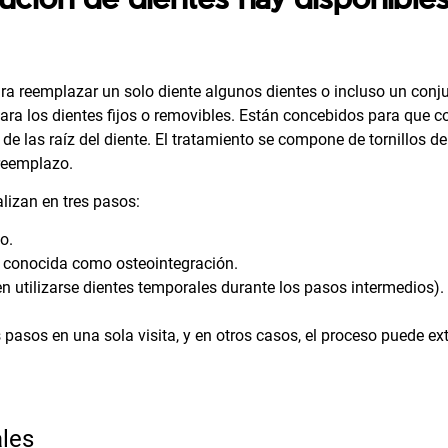
ra reemplazar un solo diente algunos dientes o incluso un conj
ra los dientes fijos o removibles. Están concebidos para que c
de las raíz del diente. El tratamiento se compone de tornillos de
 reemplazo.
lizan en tres pasos:
o.
e, conocida como osteointegración.
en utilizarse dientes temporales durante los pasos intermedios).
 pasos en una sola visita, y en otros casos, el proceso puede ex
ales