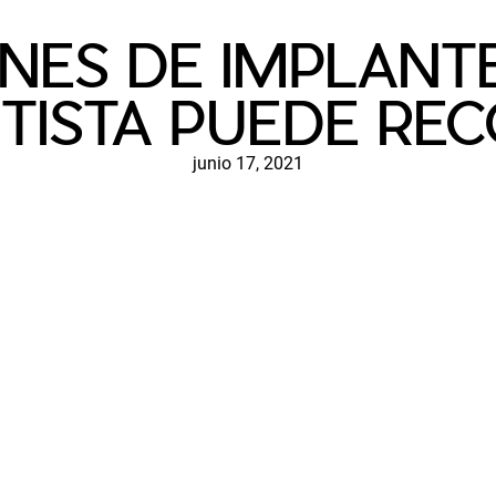
ONES DE IMPLANT
NTISTA PUEDE RE
junio 17, 2021