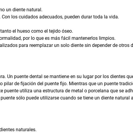
o un diente natural.
 Con los cuidados adecuados, pueden durar toda la vida.
tanto el hueso como el tejido óseo.
normalidad, por lo que es más fácil mantenerlos limpios.
alizados para reemplazar un solo diente sin depender de otros d
ra. Un puente dental se mantiene en su lugar por los dientes qu
pilar de fijación del puente fijo. Mientras que un puente tradic
ste puente utiliza una estructura de metal o porcelana que se adh
de puente sólo puede utilizarse cuando se tiene un diente natural 
dientes naturales.