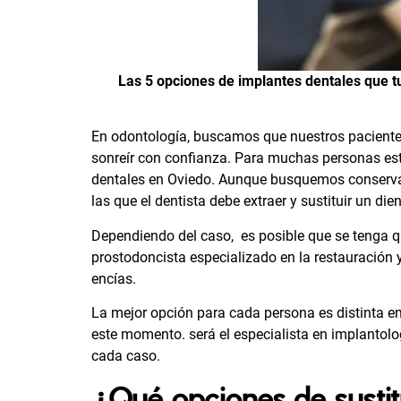
Las 5 opciones de implantes dentales que 
En odontología, buscamos que nuestros pacientes
sonreír con confianza. Para muchas personas esto
dentales en Oviedo. Aunque busquemos conservar
las que el dentista debe extraer y sustituir un di
Dependiendo del caso, es posible que se tenga qu
prostodoncista especializado en la restauración y 
encías.
La mejor opción para cada persona es distinta en
este momento. será el especialista en implantol
cada caso.
¿Qué opciones de sustit