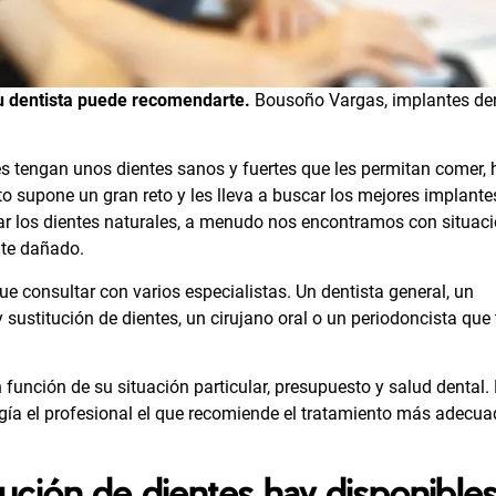
tu dentista puede recomendarte.
Bousoño Vargas,
implantes de
 tengan unos dientes sanos y fuertes que les permitan comer, 
 supone un gran reto y les lleva a buscar los mejores implante
 los dientes naturales, a menudo nos encontramos con situac
ente dañado.
e consultar con varios especialistas. Un dentista general, un
sustitución de dientes, un cirujano oral o un periodoncista que 
 función de su situación particular, presupuesto y salud dental.
ogía el profesional el que recomiende el tratamiento más adecua
ución de dientes hay disponible