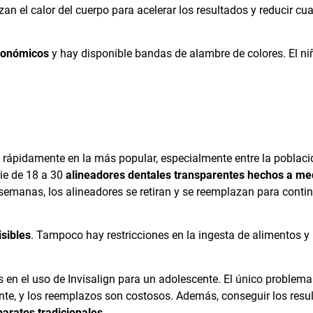
zan el calor del cuerpo para acelerar los resultados y reducir cua
conómicos
y hay disponible bandas de alambre de colores. El n
 rápidamente en la más popular, especialmente entre la poblaci
rie de 18 a 30
alineadores dentales transparentes hechos a me
emanas, los alineadores se retiran y se reemplazan para contin
isibles
. Tampoco hay restricciones en la ingesta de alimentos y
en el uso de Invisalign para un adolescente. El único problema
nte, y los reemplazos son costosos. Además, conseguir los resu
aratos tradicionales.