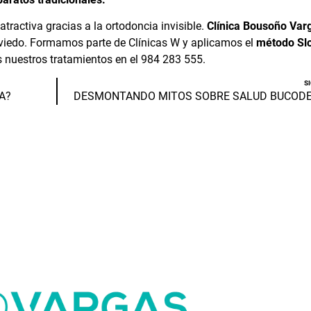
ractiva gracias a la ortodoncia invisible.
Clínica Bousoño Var
viedo
. Formamos parte de
Clínicas W
y aplicamos el
método Sl
s nuestros tratamientos en el
984 283 555
.
S
A?
DESMONTANDO MITOS SOBRE SALUD BUCOD