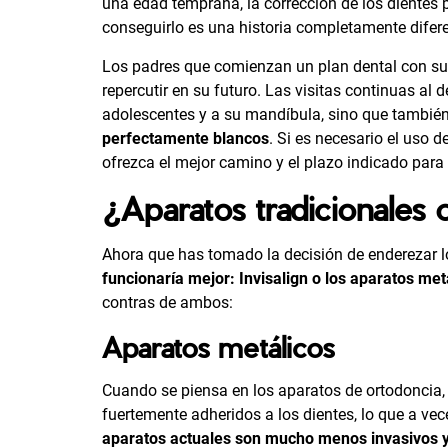
una edad temprana, la corrección de los dientes 
conseguirlo es una historia completamente difere
Los padres que comienzan un plan dental con su
repercutir en su futuro. Las visitas continuas al 
adolescentes y a su
mandíbula
, sino que tambié
perfectamente blancos
. Si es necesario el uso 
ofrezca el mejor camino y el plazo indicado para 
¿Aparatos tradicionales o
Ahora que has tomado la decisión de enderezar lo
funcionaría mejor: Invisalign o los aparatos met
contras de ambos:
Aparatos metálicos
Cuando se piensa en los aparatos de ortodoncia, 
fuertemente adheridos a los dientes, lo que a v
aparatos actuales son mucho menos invasivos