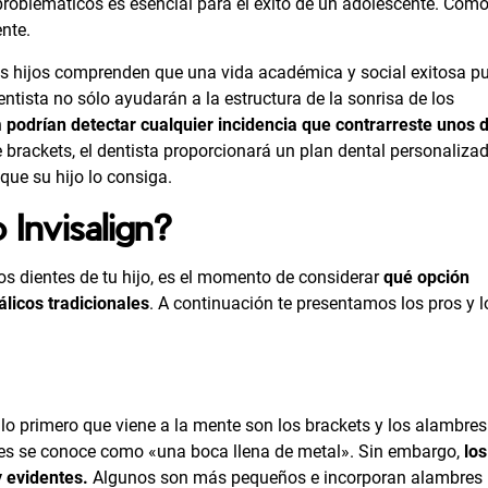
problemáticos es esencial para el éxito de un adolescente. Cóm
nte.
s hijos comprenden que una vida académica y social exitosa p
dentista no sólo ayudarán a la estructura de la sonrisa de los
n
podrían detectar cualquier incidencia que contrarreste unos 
de brackets, el dentista proporcionará un plan dental personaliza
que su hijo lo consiga.
 Invisalign?
s dientes de tu hijo, es el momento de considerar
qué opción
álicos tradicionales
. A continuación te presentamos los pros y l
lo primero que viene a la mente son los brackets y los alambres
eces se conoce como «una boca llena de metal». Sin embargo,
los
y evidentes.
Algunos son más pequeños e incorporan alambres