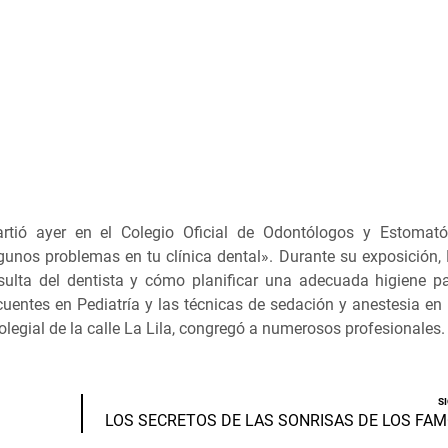
rtió ayer en el Colegio Oficial de Odontólogos y Estomató
lgunos problemas en tu clínica dental». Durante su exposición
ulta del dentista y cómo planificar una adecuada higiene pa
uentes en Pediatría y las técnicas de sedación y anestesia en 
colegial de la calle La Lila, congregó a numerosos profesionales
S
LOS SECRETOS DE LAS SONRISAS DE LOS FA