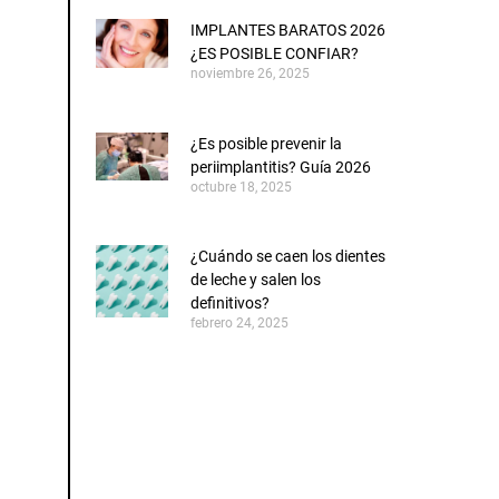
IMPLANTES BARATOS 2026
¿ES POSIBLE CONFIAR?
noviembre 26, 2025
¿Es posible prevenir la
periimplantitis? Guía 2026
octubre 18, 2025
¿Cuándo se caen los dientes
de leche y salen los
definitivos?
febrero 24, 2025