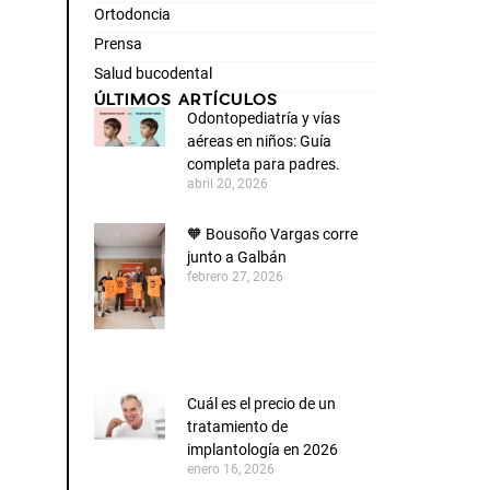
Ortodoncia
Prensa
Salud bucodental
ÚLTIMOS ARTÍCULOS
Odontopediatría y vías
aéreas en niños: Guía
completa para padres.
abril 20, 2026
🧡 Bousoño Vargas corre
junto a Galbán
febrero 27, 2026
Cuál es el precio de un
tratamiento de
implantología en 2026
enero 16, 2026