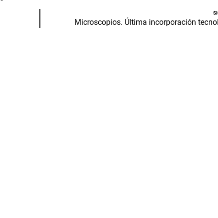
S
Microscopios. Última incorporación tecno