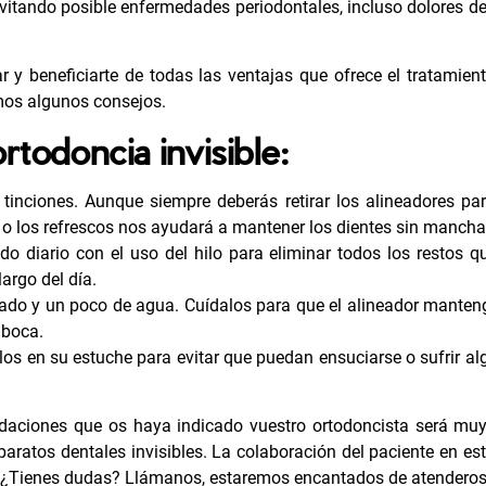
vitando posible
enfermedades periodontales
, incluso dolores d
ar y beneficiarte de todas las ventajas que ofrece el tratamie
os algunos consejos.
rtodoncia invisible:
 tinciones. Aunque siempre deberás retirar los alineadores pa
é o los refrescos nos ayudará a mantener los dientes sin mancha
ado diario con el uso del hilo para eliminar todos los restos 
argo del día.
cuado y un poco de agua. Cuídalos para que el alineador manten
 boca.
los en su estuche para evitar que puedan ensuciarse o sufrir a
daciones que os haya indicado vuestro ortodoncista será muy
ratos dentales invisibles. La colaboración del paciente en est
to. ¿Tienes dudas? Llámanos, estaremos encantados de atenderos