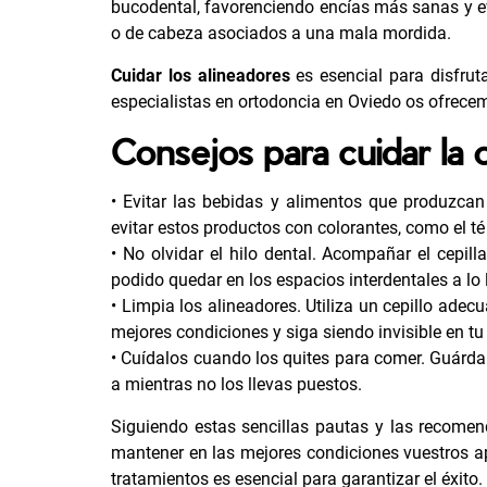
bucodental, favorenciendo encías más sanas y e
o de cabeza asociados a una mala mordida.
Cuidar los alineadores
es esencial para disfrut
especialistas en
ortodoncia en Oviedo
os ofrecem
Consejos para cuidar la o
• Evitar las bebidas y alimentos que produzcan
evitar estos productos con colorantes, como el t
• No olvidar el hilo dental. Acompañar el cepill
podido quedar en los espacios interdentales a lo l
• Limpia los alineadores. Utiliza un cepillo ade
mejores condiciones y siga siendo invisible en tu
• Cuídalos cuando los quites para comer. Guárda
a mientras no los llevas puestos.
Siguiendo estas sencillas pautas y las recomen
mantener en las mejores condiciones vuestros apa
tratamientos es esencial para garantizar el éxi