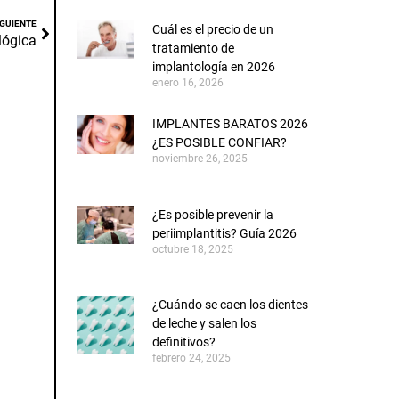
IGUIENTE
Cuál es el precio de un
lógica
tratamiento de
implantología en 2026
enero 16, 2026
IMPLANTES BARATOS 2026
¿ES POSIBLE CONFIAR?
noviembre 26, 2025
¿Es posible prevenir la
periimplantitis? Guía 2026
octubre 18, 2025
¿Cuándo se caen los dientes
de leche y salen los
definitivos?
febrero 24, 2025