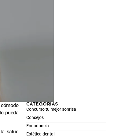
CATEGORÍAS
to cómodo
Concurso tu mejor sonrisa
 lo pueda
Consejos
Endodoncia
la salud
Estética dental