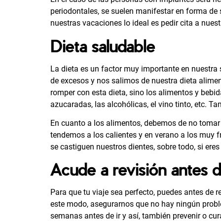
periodontales, se suelen manifestar en forma de 
nuestras vacaciones lo ideal es pedir cita a nuest
Dieta saludable
La dieta es un factor muy importante en nuestra 
de excesos y nos salimos de nuestra dieta alime
romper con esta dieta, sino los alimentos y beb
azucaradas, las alcohólicas, el vino tinto, etc. T
En cuanto a los alimentos, debemos de no tomar 
tendemos a los calientes y en verano a los muy f
se castiguen nuestros dientes, sobre todo, si ere
Acude a revisión antes d
Para que tu viaje sea perfecto, puedes antes de re
este modo, asegurarnos que no hay ningún proble
semanas antes de ir y así, también prevenir o cu