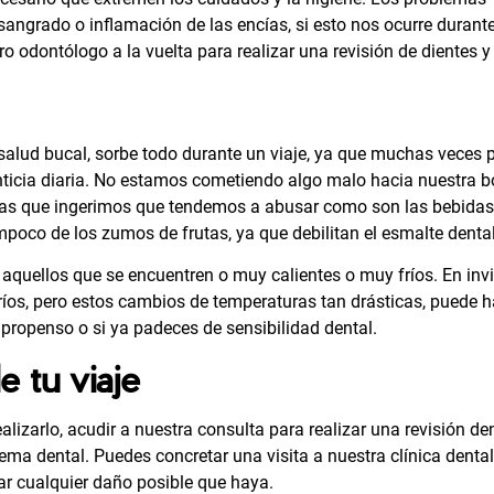
sangrado o inflamación de las encías, si esto nos ocurre durant
ro odontólogo a la vuelta para realizar una revisión de dientes y
salud bucal, sorbe todo durante un
viaje
, ya que muchas veces
nticia diaria. No estamos cometiendo algo malo hacia nuestra b
idas que ingerimos que tendemos a abusar como son las bebidas
ampoco de los zumos de frutas, ya que debilitan el esmalte dental
aquellos que se encuentren o muy calientes o muy fríos. En inv
ríos, pero estos cambios de temperaturas tan drásticas, puede 
s propenso o si ya padeces de sensibilidad dental.
e tu viaje
alizarlo, acudir a nuestra consulta para realizar una revisión de
ma dental. Puedes concretar una visita a nuestra clínica denta
rar cualquier daño posible que haya.