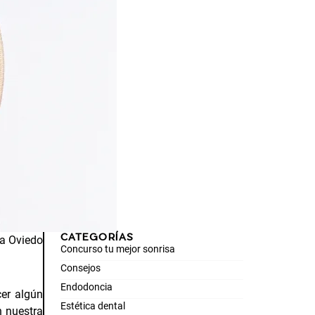
CATEGORÍAS
ta Oviedo
Concurso tu mejor sonrisa
Consejos
Endodoncia
er algún
Estética dental
n nuestra