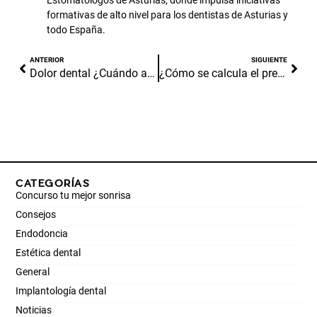
formativas de alto nivel para los dentistas de Asturias y
todo España.
ANTERIOR
SIGUIENTE
Dolor dental ¿Cuándo acudir al dentista?
¿Cómo se calcula el presupuesto de ortodoncia invisible?
CATEGORÍAS
Concurso tu mejor sonrisa
Consejos
Endodoncia
Estética dental
General
Implantología dental
Noticias