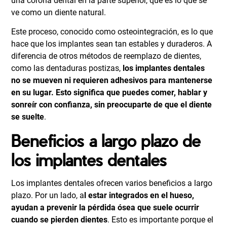
una corona dental en la parte superior, que es lo que se
ve como un diente natural.
Este proceso, conocido como osteointegración, es lo que
hace que los implantes sean tan estables y duraderos. A
diferencia de otros métodos de reemplazo de dientes,
como las dentaduras postizas,
los implantes dentales
no se mueven ni requieren adhesivos para mantenerse
en su lugar. Esto significa que puedes comer, hablar y
sonreír con confianza, sin preocuparte de que el diente
se suelte
.
Beneficios a largo plazo de
los implantes dentales
Los implantes dentales ofrecen varios beneficios a largo
plazo. Por un lado, a
l estar integrados en el hueso,
ayudan a prevenir la pérdida ósea que suele ocurrir
cuando se pierden dientes
. Esto es importante porque el