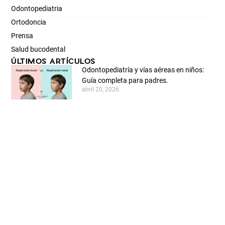
Odontopediatria
Ortodoncia
Prensa
Salud bucodental
ÚLTIMOS ARTÍCULOS
Odontopediatría y vías aéreas en niños:
Guía completa para padres.
abril 20, 2026
🧡 Bousoño Vargas corre junto a Galbán
febrero 27, 2026