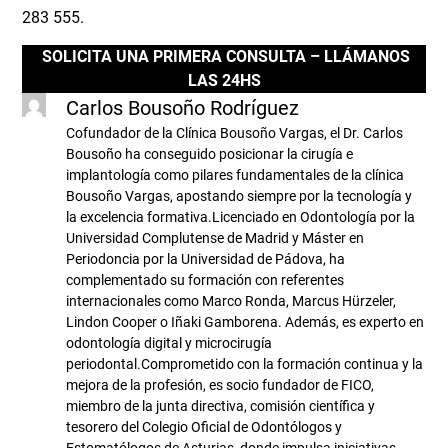
283 555.
SOLICITA UNA PRIMERA CONSULTA – LLÁMANOS
LAS 24HS
Carlos Bousoño Rodríguez
Cofundador de la Clínica Bousoño Vargas, el Dr. Carlos
Bousoño ha conseguido posicionar la cirugía e
implantología como pilares fundamentales de la clínica
Bousoño Vargas, apostando siempre por la tecnología y
la excelencia formativa.Licenciado en Odontología por la
Universidad Complutense de Madrid y Máster en
Periodoncia por la Universidad de Pádova, ha
complementado su formación con referentes
internacionales como Marco Ronda, Marcus Hürzeler,
Lindon Cooper o Iñaki Gamborena. Además, es experto en
odontología digital y microcirugía
periodontal.Comprometido con la formación continua y la
mejora de la profesión, es socio fundador de FICO,
miembro de la junta directiva, comisión científica y
tesorero del Colegio Oficial de Odontólogos y
Estomatólogos de Asturias, donde impulsa iniciativas