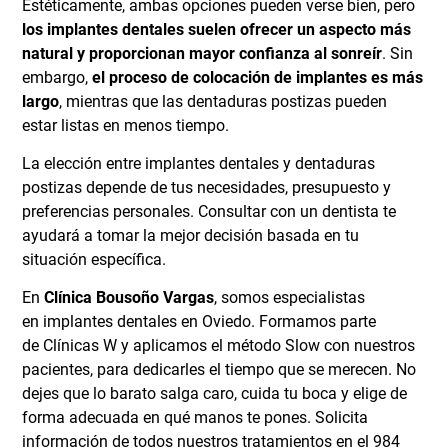
Estéticamente, ambas opciones pueden verse bien, pero
los implantes dentales suelen ofrecer un aspecto más
natural y proporcionan mayor confianza al sonreír
. Sin
embargo,
el proceso de colocación de implantes es más
largo
, mientras que las dentaduras postizas pueden
estar listas en menos tiempo.
La elección entre implantes dentales y dentaduras
postizas depende de tus necesidades, presupuesto y
preferencias personales. Consultar con un dentista te
ayudará a tomar la mejor decisión basada en tu
situación específica.
En
Clínica Bousoño Vargas
, somos especialistas
en
implantes dentales en Oviedo
. Formamos parte
de
Clínicas W
y aplicamos el método Slow con nuestros
pacientes, para dedicarles el tiempo que se merecen. No
dejes que lo barato salga caro, cuida tu boca y elige de
forma adecuada en qué manos te pones.
Solicita
información
de todos nuestros tratamientos en el 984