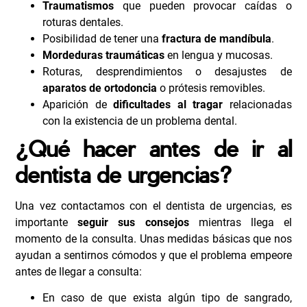
Traumatismos
que pueden provocar caídas o
roturas dentales.
Posibilidad de tener una
fractura de mandíbula
.
Mordeduras traumáticas
en lengua y mucosas.
Roturas, desprendimientos o desajustes de
aparatos de ortodoncia
o prótesis removibles.
Aparición de
dificultades al tragar
relacionadas
con la existencia de un problema dental.
¿Qué hacer antes de ir al
dentista de urgencias?
Una vez contactamos con el dentista de urgencias, es
importante
seguir sus consejos
mientras llega el
momento de la consulta. Unas medidas básicas que nos
ayudan a sentirnos cómodos y que el problema empeore
antes de llegar a consulta:
En caso de que exista algún tipo de sangrado,