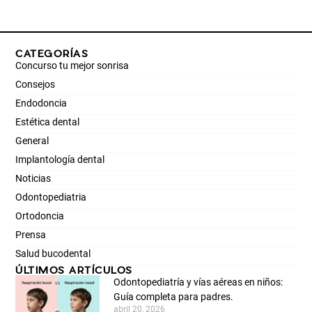
CATEGORÍAS
Concurso tu mejor sonrisa
Consejos
Endodoncia
Estética dental
General
Implantología dental
Noticias
Odontopediatria
Ortodoncia
Prensa
Salud bucodental
ÚLTIMOS ARTÍCULOS
Odontopediatría y vías aéreas en niños:
Guía completa para padres.
abril 20, 2026