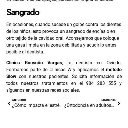
Sangrado
En ocasiones, cuando sucede un golpe contra los dientes
de los niños, esto provoca un sangrado de encías o en
otro tejido de la cavidad oral. Aconsejamos que coloque
una gasa limpia en la zona debilitada y acudir lo antes
posible al dentista.
Clínica Bousoño Vargas
, tu
dentista en Oviedo
.
Formamos parte de
Clínicas W
y aplicamos el
método
Slow
con nuestros pacientes.
Solicita información
de
todos nuestros tratamientos en el
984 283 555
y
síguenos en nuestras
redes sociales.
ANTERIOR
SIGUIENTE
¿Cómo impacta el estrés en tu salud oral?
¿Ortodoncia en adultos? Nunca es tarde.