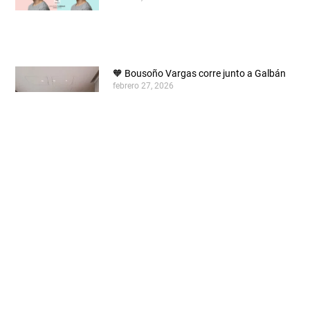
🧡 Bousoño Vargas corre junto a Galbán
febrero 27, 2026
Cuál es el precio de un tratamiento de
implantología en 2026
enero 16, 2026