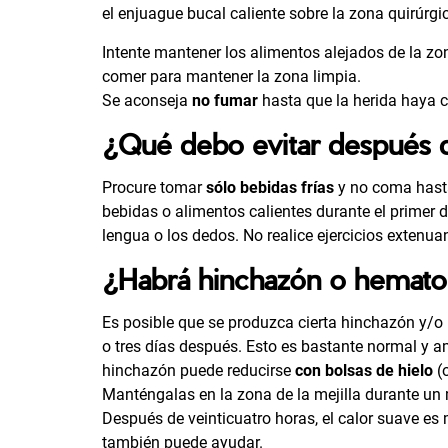
el enjuague bucal caliente sobre la zona quirúrgi
Intente mantener los alimentos alejados de la zo
comer para mantener la zona limpia.
Se aconseja
no fumar
hasta que la herida haya ci
¿Qué debo evitar después d
Procure tomar
sólo bebidas frías
y no coma hasta 
bebidas o alimentos calientes durante el primer d
lengua o los dedos. No realice ejercicios extenuan
¿Habrá hinchazón o hemato
Es posible que se produzca cierta hinchazón y/o
o tres días después. Esto es bastante normal y 
hinchazón puede reducirse
con bolsas de hielo
(o
Manténgalas en la zona de la mejilla durante un
Después de veinticuatro horas, el calor suave e
también puede ayudar.