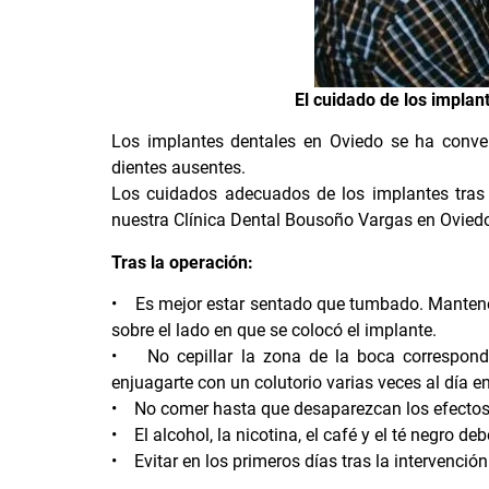
El cuidado de los implan
Los
implantes dentales en Oviedo
se ha conver
dientes ausentes.
Los cuidados adecuados de los implantes tras 
nuestra
Clínica Dental Bousoño Vargas en Ovied
Tras la operación:
• Es mejor estar sentado que tumbado. Mantener
sobre el lado en que se colocó el implante.
• No cepillar la zona de la boca correspondi
enjuagarte con un colutorio varias veces al día en 
• No comer hasta que desaparezcan los efectos 
• El alcohol, la nicotina, el café y el té negro de
• Evitar en los primeros días tras la intervención 