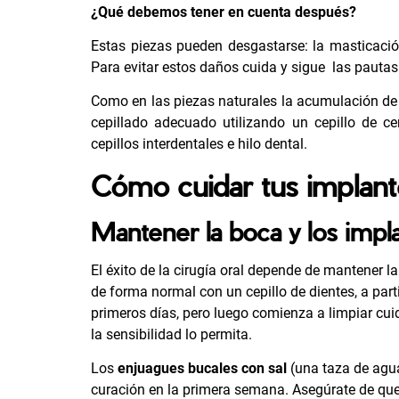
¿Qué debemos tener en cuenta después?
Estas piezas pueden desgastarse: la masticaci
Para evitar estos daños cuida y sigue las pautas
Como en las piezas naturales la acumulación de
cepillado adecuado utilizando un cepillo de 
cepillos interdentales e hilo dental.
Cómo cuidar tus implant
Mantener la boca y los impla
El éxito de la cirugía oral depende de mantener l
de forma normal con un cepillo de dientes, a partir
primeros días, pero luego comienza a limpiar cu
la sensibilidad lo permita.
Los
enjuagues bucales con sal
(una taza de agua
curación en la primera semana. Asegúrate de que