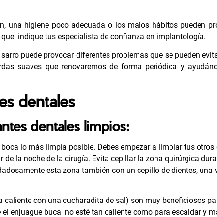
ón, una higiene poco adecuada o los malos hábitos pueden pr
 que indique tus especialista de confianza en implantología.
 sarro puede provocar diferentes problemas que se pueden evit
cerdas suaves que renovaremos de forma periódica y ayudán
es dentales
ntes dentales limpios:
a boca lo más limpia posible. Debes empezar a limpiar tus otros 
 de la noche de la cirugía. Evita cepillar la zona quirúrgica dura
idadosamente esta zona también con un cepillo de dientes, una 
 caliente con una cucharadita de sal) son muy beneficiosos par
 el enjuague bucal no esté tan caliente como para escaldar y 