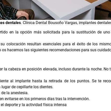
tes dentales
. Clínica Dental Bousoño Vargas,
implantes dentale
tido en la opción más solicitada para la sustitución de uno
su colocación resultan esenciales para el éxito de los mism
o
os hacemos las siguientes recomendaciones para sus cuidado
 la cabeza en posición elevada, incluso durante la noche. No
ente al implante hasta la retirada de los puntos. Se te rec
lugar de cepillarte los dientes.
de la anestesia.
ben evitarse en los primeros días tras la intervención.
el deporte y la actividad física intensa