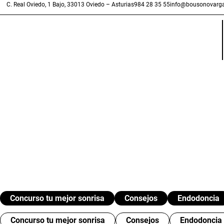
C. Real Oviedo, 1 Bajo, 33013 Oviedo – Asturias
984 28 35 55
info@bousonovarga
Concurso tu mejor sonrisa
Consejos
Endodoncia
Concurso tu mejor sonrisa
Consejos
Endodoncia