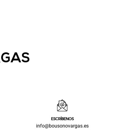
ESCRÍBENOS
info@bousonovargas.es