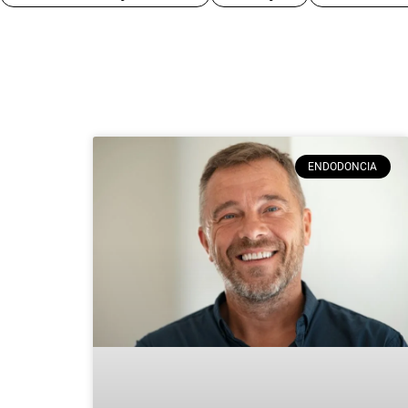
ENDODONCIA