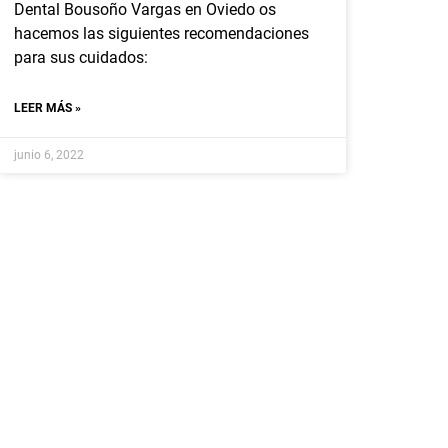
Dental Bousoño Vargas en Oviedo os
hacemos las siguientes recomendaciones
para sus cuidados:
LEER MÁS »
junio 6, 2022