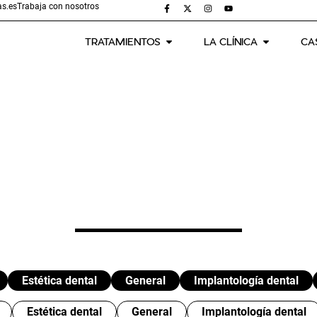
s.es
Trabaja con nosotros
TRATAMIENTOS
LA CLÍNICA
CA
Estética dental
General
Implantología dental
Estética dental
General
Implantología dental