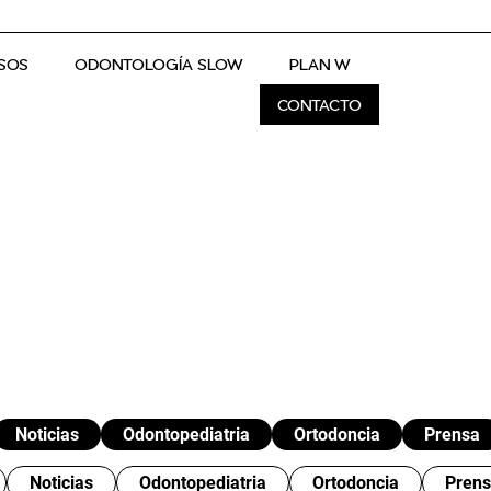
SOS
ODONTOLOGÍA SLOW
PLAN W
CONTACTO
Noticias
Odontopediatria
Ortodoncia
Prensa
Noticias
Odontopediatria
Ortodoncia
Pren