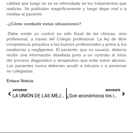
calidad que luego no se ve refrendada en los tratamientos que
realizan. Se publicitan magníficamente y luego dejan mal o a
medias al paciente.
-¿Cómo combatir estas situaciones?
-Debe existir un control no sólo fiscal de las clínicas, sino
profesional, a través del Colegio profesional. La ley de libre
competencia perjudica a los buenos profesionales y prima a los
mediocres y negligentes. El paciente, que no usuario, debería
recibir una información detallada junto a un contrato al inicio
del proceso diagnóstico y terapéutico que evite estos abusos.
Los pacientes nunca deberían acudir a intrusos o a personas
no colegiadas.
Enlace Noticia
ANTERIOR
SIGUIENTE
LA UNIÓN DE LAS MEJORES SONRISAS
¿Son económicos los implantes dentales?