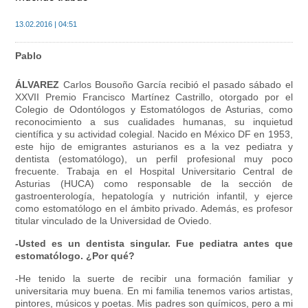
13.02.2016 | 04:51
Pablo
ÁLVAREZ
Carlos Bousoño García recibió el pasado sábado el
XXVII Premio Francisco Martínez Castrillo, otorgado por el
Colegio de Odontólogos y Estomatólogos de Asturias, como
reconocimiento a sus cualidades humanas, su inquietud
científica y su actividad colegial. Nacido en México DF en 1953,
este hijo de emigrantes asturianos es a la vez pediatra y
dentista (estomatólogo), un perfil profesional muy poco
frecuente. Trabaja en el Hospital Universitario Central de
Asturias (HUCA) como responsable de la sección de
gastroenterología, hepatología y nutrición infantil, y ejerce
como estomatólogo en el ámbito privado. Además, es profesor
titular vinculado de la Universidad de Oviedo.
-Usted es un dentista singular. Fue pediatra antes que
estomatólogo. ¿Por qué?
-He tenido la suerte de recibir una formación familiar y
universitaria muy buena. En mi familia tenemos varios artistas,
pintores, músicos y poetas. Mis padres son químicos, pero a mi