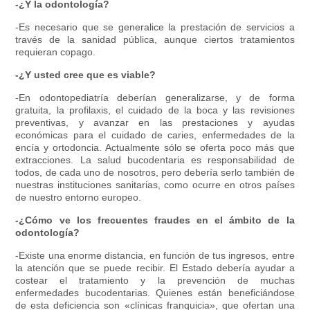
-¿Y la odontología?
-Es necesario que se generalice la prestación de servicios a
través de la sanidad pública, aunque ciertos tratamientos
requieran copago.
-¿Y usted cree que es viable?
-En odontopediatría deberían generalizarse, y de forma
gratuita, la profilaxis, el cuidado de la boca y las revisiones
preventivas, y avanzar en las prestaciones y ayudas
económicas para el cuidado de caries, enfermedades de la
encía y ortodoncia. Actualmente sólo se oferta poco más que
extracciones. La salud bucodentaria es responsabilidad de
todos, de cada uno de nosotros, pero debería serlo también de
nuestras instituciones sanitarias, como ocurre en otros países
de nuestro entorno europeo.
-¿Cómo ve los frecuentes fraudes en el ámbito de la
odontología?
-Existe una enorme distancia, en función de tus ingresos, entre
la atención que se puede recibir. El Estado debería ayudar a
costear el tratamiento y la prevención de muchas
enfermedades bucodentarias. Quienes están beneficiándose
de esta deficiencia son «clínicas franquicia», que ofertan una