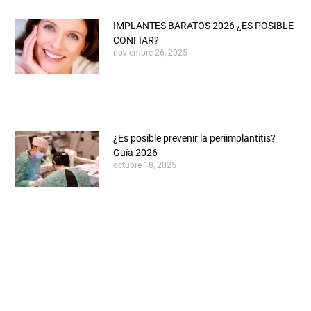
IMPLANTES BARATOS 2026 ¿ES POSIBLE
CONFIAR?
noviembre 26, 2025
¿Es posible prevenir la periimplantitis?
Guía 2026
octubre 18, 2025
¿Cuándo se caen los dientes de leche y
salen los definitivos?
febrero 24, 2025