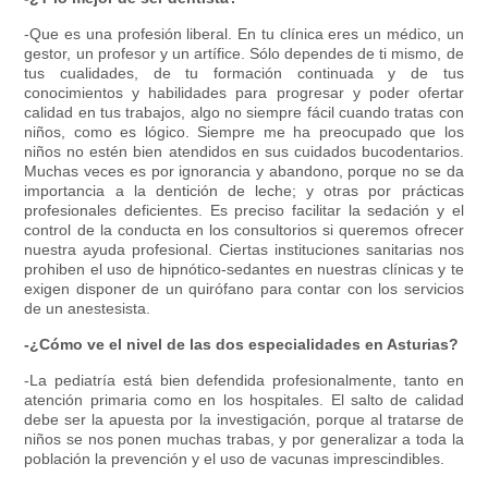
-Que es una profesión liberal. En tu clínica eres un médico, un
gestor, un profesor y un artífice. Sólo dependes de ti mismo, de
tus cualidades, de tu formación continuada y de tus
conocimientos y habilidades para progresar y poder ofertar
calidad en tus trabajos, algo no siempre fácil cuando tratas con
niños, como es lógico. Siempre me ha preocupado que los
niños no estén bien atendidos en sus cuidados bucodentarios.
Muchas veces es por ignorancia y abandono, porque no se da
importancia a la dentición de leche; y otras por prácticas
profesionales deficientes. Es preciso facilitar la sedación y el
control de la conducta en los consultorios si queremos ofrecer
nuestra ayuda profesional. Ciertas instituciones sanitarias nos
prohiben el uso de hipnótico-sedantes en nuestras clínicas y te
exigen disponer de un quirófano para contar con los servicios
de un anestesista.
-¿Cómo ve el nivel de las dos especialidades en Asturias?
-La pediatría está bien defendida profesionalmente, tanto en
atención primaria como en los hospitales. El salto de calidad
debe ser la apuesta por la investigación, porque al tratarse de
niños se nos ponen muchas trabas, y por generalizar a toda la
población la prevención y el uso de vacunas imprescindibles.