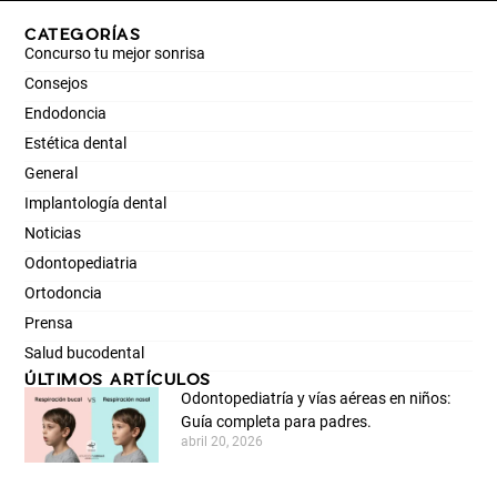
CATEGORÍAS
Concurso tu mejor sonrisa
Consejos
Endodoncia
Estética dental
General
Implantología dental
Noticias
Odontopediatria
Ortodoncia
Prensa
Salud bucodental
ÚLTIMOS ARTÍCULOS
Odontopediatría y vías aéreas en niños:
Guía completa para padres.
abril 20, 2026