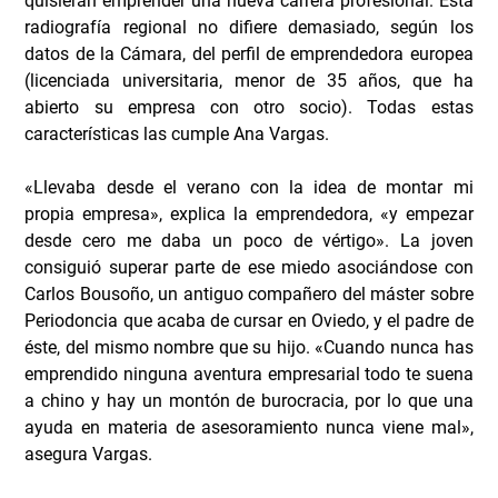
quisieran emprender una nueva carrera profesional. Esta
radiografía regional no difiere demasiado, según los
datos de la Cámara, del perfil de emprendedora europea
(licenciada universitaria, menor de 35 años, que ha
abierto su empresa con otro socio). Todas estas
características las cumple Ana Vargas.
«Llevaba desde el verano con la idea de montar mi
propia empresa», explica la emprendedora, «y empezar
desde cero me daba un poco de vértigo». La joven
consiguió superar parte de ese miedo asociándose con
Carlos Bousoño, un antiguo compañero del máster sobre
Periodoncia que acaba de cursar en Oviedo, y el padre de
éste, del mismo nombre que su hijo. «Cuando nunca has
emprendido ninguna aventura empresarial todo te suena
a chino y hay un montón de burocracia, por lo que una
ayuda en materia de asesoramiento nunca viene mal»,
asegura Vargas.