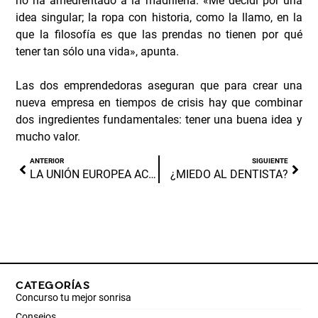
no ha amedrentado a la madrileña. «Me decidí por una
idea singular; la ropa con historia, como la llamo, en la
que la filosofía es que las prendas no tienen por qué
tener tan sólo una vida», apunta.
Las dos emprendedoras aseguran que para crear una
nueva empresa en tiempos de crisis hay que combinar
dos ingredientes fundamentales: tener una buena idea y
mucho valor.
ANTERIOR
SIGUIENTE
LA UNIÓN EUROPEA ACUERDA MEDIDAS MÁS ESTRICTAS PARA CONTROLAR EL USO DE BLANQUEADORES DENTALES
¿MIEDO AL DENTISTA?
CATEGORÍAS
Concurso tu mejor sonrisa
Consejos