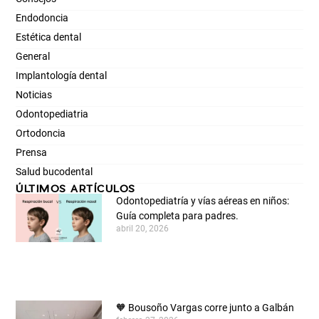
Endodoncia
Estética dental
General
Implantología dental
Noticias
Odontopediatria
Ortodoncia
Prensa
Salud bucodental
ÚLTIMOS ARTÍCULOS
Odontopediatría y vías aéreas en niños:
Guía completa para padres.
abril 20, 2026
🧡 Bousoño Vargas corre junto a Galbán