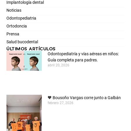
Implantología dental
Noticias
Odontopediatria
Ortodoncia
Prensa
Salud bucodental
ÚLTIMOS ARTÍCULOS
Odontopediatría y vías aéreas en niños:
Guía completa para padres.
abril 20, 2026
🧡 Bousoño Vargas corre junto a Galbán
febrero 27, 2026