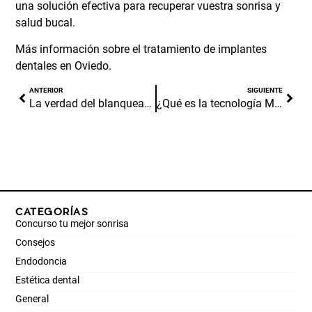
una solución efectiva para recuperar vuestra sonrisa y
salud bucal.
Más información sobre el tratamiento de implantes
dentales en Oviedo.
ANTERIOR
SIGUIENTE
La verdad del blanqueamiento dental ilegal
¿Qué es la tecnología ModJaw y para qué sirve?
CATEGORÍAS
Concurso tu mejor sonrisa
Consejos
Endodoncia
Estética dental
General