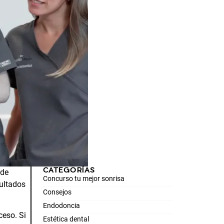
CATEGORÍAS
 de
Concurso tu mejor sonrisa
sultados
Consejos
Endodoncia
ceso. Si
Estética dental