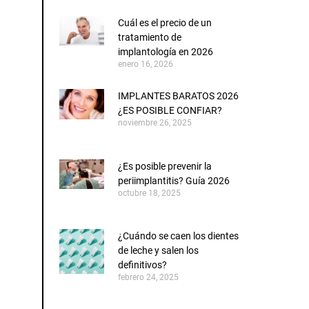
Cuál es el precio de un
tratamiento de
implantología en 2026
enero 16, 2026
IMPLANTES BARATOS 2026
¿ES POSIBLE CONFIAR?
noviembre 26, 2025
¿Es posible prevenir la
periimplantitis? Guía 2026
octubre 18, 2025
¿Cuándo se caen los dientes
de leche y salen los
definitivos?
febrero 24, 2025