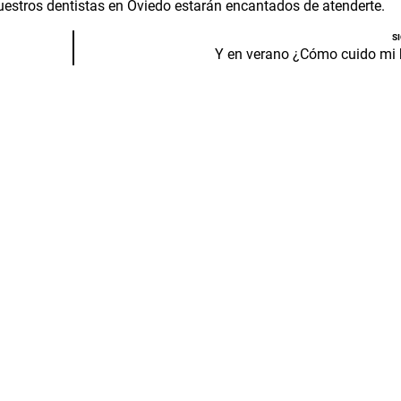
Nuestros
dentistas en Oviedo
estarán encantados de atenderte.
S
Y en verano ¿Cómo cuido mi