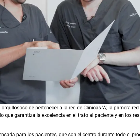
rgullososo de pertenecer a la red de Clínicas W, la primera red
o que garantiza la excelencia en el trato al paciente y en los re
ada para los pacientes, que son el centro durante todo el pro