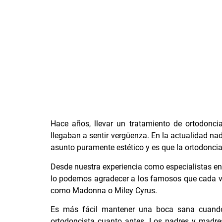
Hace años, llevar un
tratamiento de ortodonci
llegaban a sentir vergüenza. En la actualidad na
asunto puramente estético y es que la ortodoncia
Desde nuestra experiencia como
especialistas e
lo podemos agradecer a los famosos que cada ve
como Madonna o Miley Cyrus.
Es más fácil mantener una boca sana cuando l
ortodoncista cuanto antes. Los padres y madre