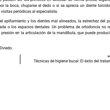
or la boca, chuparse el dedo o si se aprecia un diente torcido
sitas periódicas al especialista.
l apiñamiento y los dientes mal alineados, la estrechez del pa
ada o los espacios dentales. Un problema de ortodoncia no r
 presión en la articulación de la mandíbula, que puede produci
 Oviedo.
S
Técnicas de higiene bucal: El éxito del trata