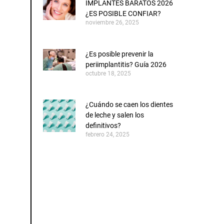
IMPLANTES BARATOS 2026
¿ES POSIBLE CONFIAR?
noviembre 26, 2025
¿Es posible prevenir la
periimplantitis? Guía 2026
octubre 18, 2025
¿Cuándo se caen los dientes
de leche y salen los
definitivos?
febrero 24, 2025