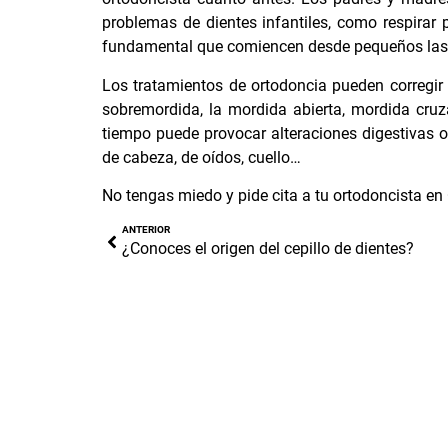
problemas de dientes infantiles, como respirar p
fundamental que comiencen desde pequeños las vi
Los tratamientos de ortodoncia pueden corregir e
sobremordida, la mordida abierta, mordida cruz
tiempo puede provocar alteraciones digestivas o
de cabeza, de oídos, cuello…
No tengas miedo y pide cita a tu ortodoncista en
ANTERIOR
¿Conoces el origen del cepillo de dientes?