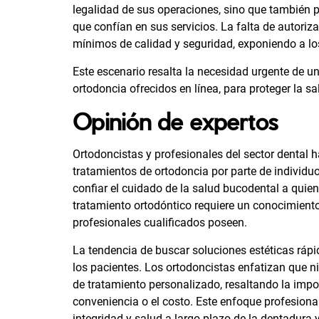
legalidad de sus operaciones, sino que también po
que confían en sus servicios. La falta de autoriz
mínimos de calidad y seguridad, exponiendo a los 
Este escenario resalta la necesidad urgente de un
ortodoncia ofrecidos en línea, para proteger la s
Opinión de expertos
Ortodoncistas y profesionales del sector dental h
tratamientos de ortodoncia por parte de individuo
confiar el cuidado de la salud bucodental a quie
tratamiento ortodóntico requiere un conocimiento
profesionales cualificados poseen.
La tendencia de buscar soluciones estéticas ráp
los pacientes. Los ortodoncistas enfatizan que n
de tratamiento personalizado, resaltando la import
conveniencia o el costo. Este enfoque profesional
integridad y salud a largo plazo de la dentadura 