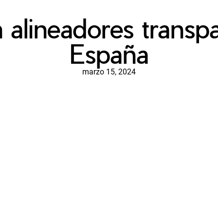
alineadores transp
España
marzo 15, 2024