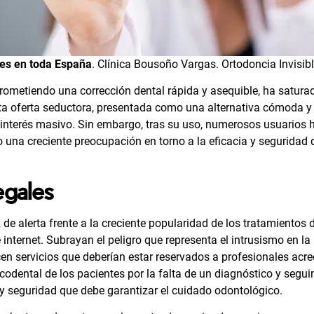
es en toda España
. Clínica Bousoño Vargas.
Ortodoncia Invisib
prometiendo una corrección dental rápida y asequible, ha satura
ta oferta seductora, presentada como una alternativa cómoda y 
 interés masivo. Sin embargo, tras su uso, numerosos usuarios 
 una creciente preocupación en torno a la eficacia y seguridad 
egales
e alerta frente a la creciente popularidad de los tratamientos 
 internet. Subrayan el peligro que representa el intrusismo en la
cen servicios que deberían estar reservados a profesionales acre
codental de los pacientes por la falta de un diagnóstico y segu
y seguridad que debe garantizar el cuidado odontológico.