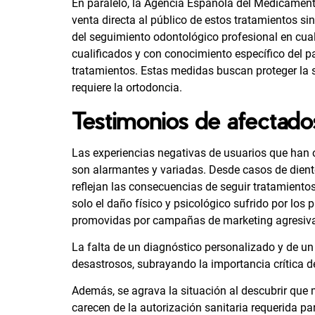
En paralelo, la Agencia Española del Medicament
venta directa al público de estos tratamientos sin
del seguimiento odontológico profesional en cual
cualificados y con conocimiento específico del p
tratamientos. Estas medidas buscan proteger la 
requiere la ortodoncia.
Testimonios de afectados
Las experiencias negativas de usuarios que han o
son alarmantes y variadas. Desde casos de dient
reflejan las consecuencias de seguir tratamiento
solo el daño físico y psicológico sufrido por los 
promovidas por campañas de marketing agresiv
La falta de un diagnóstico personalizado y de u
desastrosos, subrayando la importancia crítica de
Además, se agrava la situación al descubrir que
carecen de la autorización sanitaria requerida pa