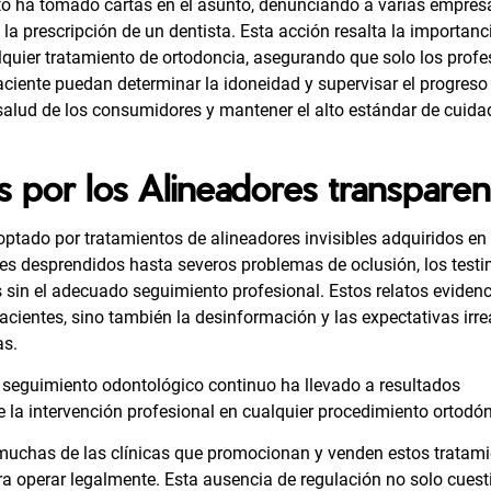
o ha tomado cartas en el asunto, denunciando a varias empresa
 la prescripción de un dentista. Esta acción resalta la importanci
quier tratamiento de ortodoncia, asegurando que solo los profe
aciente puedan determinar la idoneidad y supervisar el progreso
salud de los consumidores y mantener el alto estándar de cuid
 por los Alineadores transparen
ptado por tratamientos de alineadores invisibles adquiridos en 
es desprendidos hasta severos problemas de oclusión, los test
s sin el adecuado seguimiento profesional. Estos relatos eviden
pacientes, sino también la desinformación y las expectativas irre
as.
n seguimiento odontológico continuo ha llevado a resultados
 la intervención profesional en cualquier procedimiento ortodón
 muchas de las clínicas que promocionan y venden estos tratam
ra operar legalmente. Esta ausencia de regulación no solo cuest