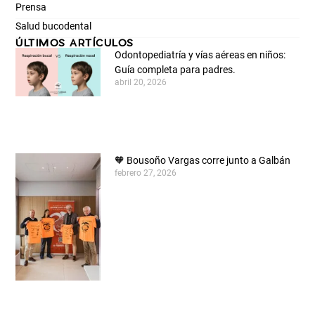
Prensa
Salud bucodental
ÚLTIMOS ARTÍCULOS
Odontopediatría y vías aéreas en niños:
Guía completa para padres.
abril 20, 2026
🧡 Bousoño Vargas corre junto a Galbán
febrero 27, 2026