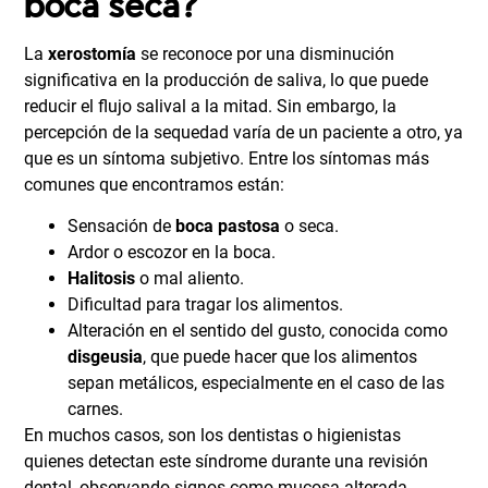
boca seca?
La
xerostomía
se reconoce por una disminución
significativa en la producción de saliva, lo que puede
reducir el flujo salival a la mitad. Sin embargo, la
percepción de la sequedad varía de un paciente a otro, ya
que es un síntoma subjetivo. Entre los síntomas más
comunes que encontramos están:
Sensación de
boca pastosa
o seca.
Ardor o escozor en la boca.
Halitosis
o mal aliento.
Dificultad para tragar los alimentos.
Alteración en el sentido del gusto, conocida como
disgeusia
, que puede hacer que los alimentos
sepan metálicos, especialmente en el caso de las
carnes.
En muchos casos, son los dentistas o higienistas
quienes detectan este síndrome durante una revisión
dental, observando signos como mucosa alterada,