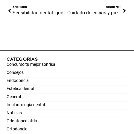
ANTERIOR
SIGUIENTE
Sensibilidad dental: qué es y cómo prevenirla
Cuidado de encías y prevenir enfermedades periodontales
CATEGORÍAS
Concurso tu mejor sonrisa
Consejos
Endodoncia
Estética dental
General
Implantología dental
Noticias
Odontopediatria
Ortodoncia