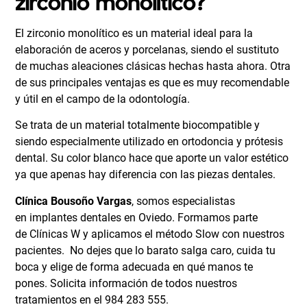
zirconio monolítico?
El zirconio monolítico es un material ideal para la
elaboración de aceros y porcelanas, siendo el sustituto
de muchas aleaciones clásicas hechas hasta ahora. Otra
de sus principales ventajas es que es muy recomendable
y útil en el campo de la odontología.
Se trata de un material totalmente biocompatible y
siendo especialmente utilizado en ortodoncia y prótesis
dental. Su color blanco hace que aporte un valor estético
ya que apenas hay diferencia con las piezas dentales.
Clínica Bousoño Vargas
, somos especialistas
en
implantes dentales en Oviedo
. Formamos parte
de
Clínicas W
y aplicamos el método Slow con nuestros
pacientes. No dejes que lo barato salga caro, cuida tu
boca y elige de forma adecuada en qué manos te
pones.
Solicita información
de todos nuestros
tratamientos en el 984 283 555.