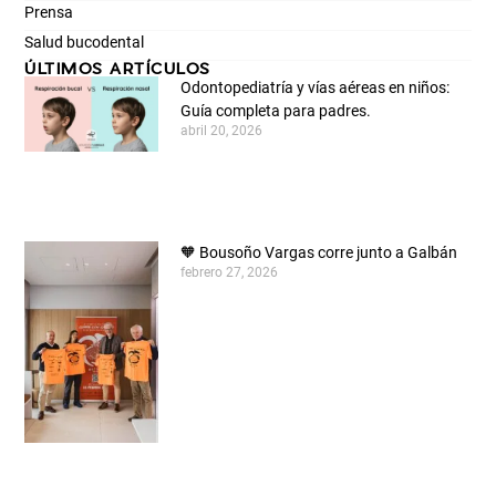
Prensa
Salud bucodental
ÚLTIMOS ARTÍCULOS
Odontopediatría y vías aéreas en niños:
Guía completa para padres.
abril 20, 2026
🧡 Bousoño Vargas corre junto a Galbán
febrero 27, 2026