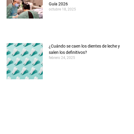
Guía 2026
octubre 18, 2025
¿Cuándo se caen los dientes de leche y
salen los definitivos?
febrero 24, 2025