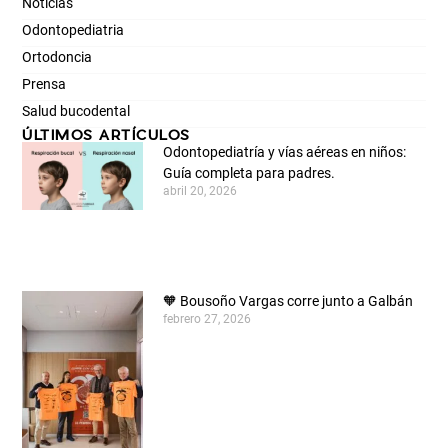
Noticias
Odontopediatria
Ortodoncia
Prensa
Salud bucodental
ÚLTIMOS ARTÍCULOS
Odontopediatría y vías aéreas en niños:
Guía completa para padres.
abril 20, 2026
🧡 Bousoño Vargas corre junto a Galbán
febrero 27, 2026