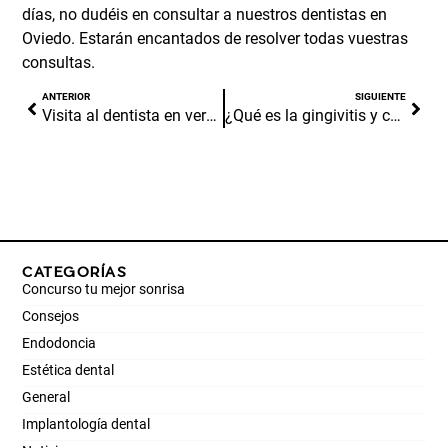
días, no dudéis en consultar a nuestros
dentistas en
Oviedo
. Estarán encantados de resolver todas vuestras
consultas.
ANTERIOR
SIGUIENTE
Visita al dentista en verano ¡No cerramos!
¿Qué es la gingivitis y cómo se cura?
CATEGORÍAS
Concurso tu mejor sonrisa
Consejos
Endodoncia
Estética dental
General
Implantología dental