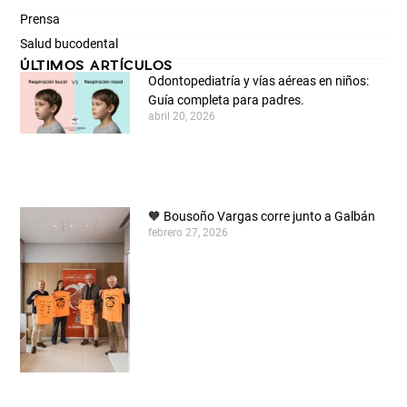
Prensa
Salud bucodental
ÚLTIMOS ARTÍCULOS
Odontopediatría y vías aéreas en niños:
Guía completa para padres.
abril 20, 2026
🧡 Bousoño Vargas corre junto a Galbán
febrero 27, 2026