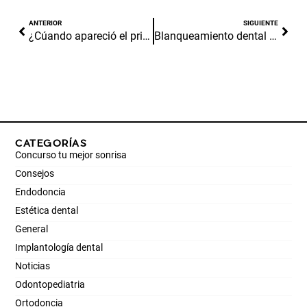
ANTERIOR
SIGUIENTE
¿Cúando apareció el primer cepillo de dientes?
Blanqueamiento dental ¿Tiene riesgos?
CATEGORÍAS
Concurso tu mejor sonrisa
Consejos
Endodoncia
Estética dental
General
Implantología dental
Noticias
Odontopediatria
Ortodoncia