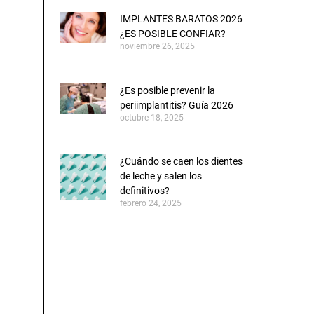
IMPLANTES BARATOS 2026
¿ES POSIBLE CONFIAR?
noviembre 26, 2025
¿Es posible prevenir la
periimplantitis? Guía 2026
octubre 18, 2025
¿Cuándo se caen los dientes
de leche y salen los
definitivos?
febrero 24, 2025