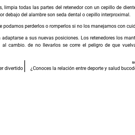
limpia todas las partes del retenedor con un cepillo de diente
por debajo del alambre son seda dental o cepillo interproximal.
 que podamos perderlos o romperlos si no los manejamos con cui
 adaptarse a sus nuevas posiciones. Los retenedores los man
 al cambio. de no llevarlos se corre el peligro de que vuel
S
r divertido
¿Conoces la relación entre deporte y salud bucod