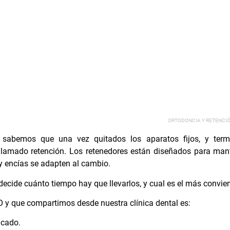
ORTODONCIA Y RETENCIÓ
, sabemos que una vez quitados los aparatos fijos, y term
llamado retención. Los retenedores están diseñados para man
y encías se adapten al cambio.
decide cuánto tiempo hay que llevarlos, y cual es el más convie
O y que compartimos desde nuestra clínica dental es:
icado.