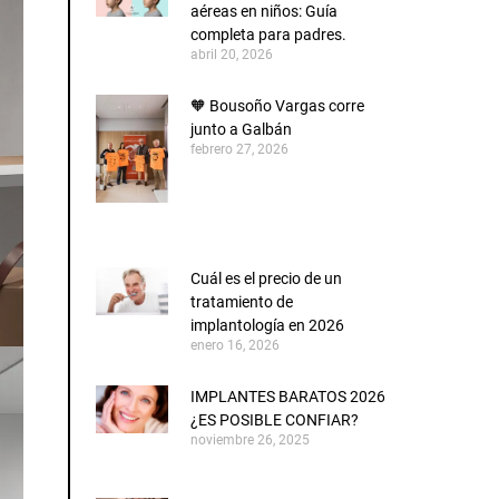
aéreas en niños: Guía
completa para padres.
abril 20, 2026
🧡 Bousoño Vargas corre
junto a Galbán
febrero 27, 2026
Cuál es el precio de un
tratamiento de
implantología en 2026
enero 16, 2026
IMPLANTES BARATOS 2026
¿ES POSIBLE CONFIAR?
noviembre 26, 2025