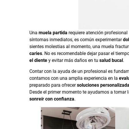
Una
muela partida
requiere atención profesional
síntomas inmediatos, es común experimentar
dol
sientes molestias al momento, una muela fractu
caries
. No es recomendable dejar pasar el tiempo
el diente
y evitar más daños en tu
salud bucal
.
Contar con la ayuda de un profesional es funda
contamos con una amplia experiencia en la
eval
preparado para ofrecer
soluciones personalizad
Desde el primer momento te ayudamos a tomar la 
sonreír con confianza
.