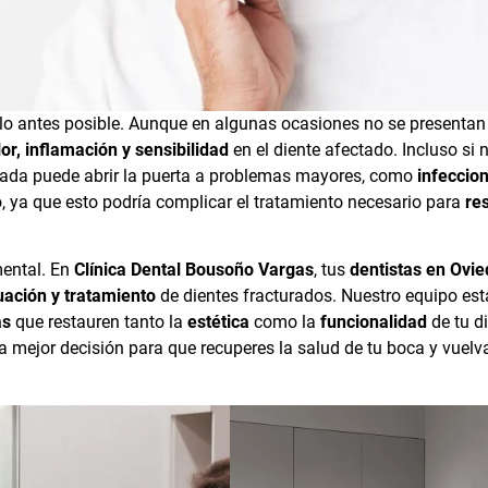
 lo antes posible. Aunque en algunas ocasiones no se presentan
or, inflamación y sensibilidad
en el diente afectado. Incluso si 
rada puede abrir la puerta a problemas mayores, como
infeccio
, ya que esto podría complicar el tratamiento necesario para
re
mental. En
Clínica Dental Bousoño Vargas
, tus
dentistas en Ovi
uación y tratamiento
de dientes fracturados. Nuestro equipo est
as
que restauren tanto la
estética
como la
funcionalidad
de tu di
mejor decisión para que recuperes la salud de tu boca y vuelv