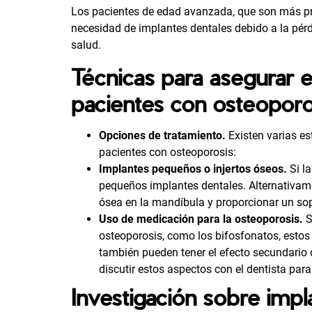
Los pacientes de edad avanzada, que son más pr
necesidad de implantes dentales debido a la pérd
salud.
Técnicas para asegurar e
pacientes con osteoporo
Opciones de tratamiento.
Existen varias es
pacientes con osteoporosis:
Implantes pequeños o injertos óseos.
Si l
pequeños implantes dentales. Alternativamen
ósea en la mandíbula y proporcionar un so
Uso de medicación para la osteoporosis.
S
osteoporosis, como los
bifosfonatos
, esto
también pueden tener el efecto secundario d
discutir estos aspectos con el dentista par
Investigación sobre impl