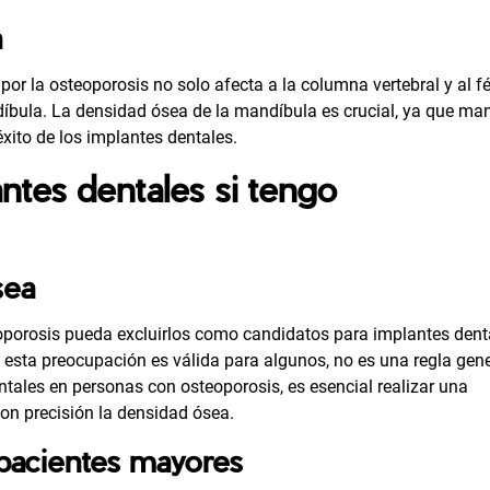
a
or la osteoporosis no solo afecta a la columna vertebral y al f
ndíbula. La densidad ósea de la mandíbula es crucial, ya que ma
éxito de los implantes dentales.
tes dentales si tengo
sea
oporosis pueda excluirlos como candidatos para implantes dent
esta preocupación es válida para algunos, no es una regla gene
ntales en personas con osteoporosis, es esencial realizar una
on precisión la densidad ósea.
pacientes mayores