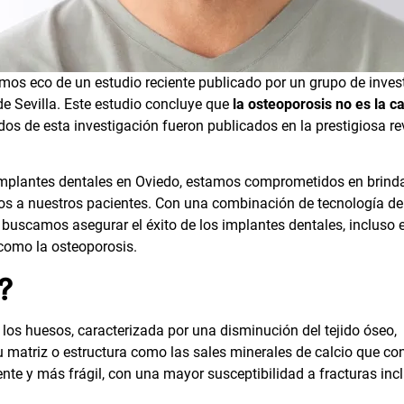
mos eco de un estudio reciente publicado por un grupo de inves
de Sevilla. Este estudio concluye que
la osteoporosis no es la c
ados de esta investigación fueron publicados en la prestigiosa re
mplantes dentales en Oviedo
, estamos comprometidos en brind
os a nuestros pacientes. Con una combinación de tecnología de
 buscamos asegurar el éxito de los implantes dentales, incluso 
como la osteoporosis.
?
los huesos, caracterizada por una disminución del tejido óseo,
u matriz o estructura como las sales minerales de calcio que con
nte y más frágil, con una mayor susceptibilidad a fracturas inc