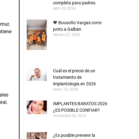
completa para padres.
abril 20, 2026
🧡 Bousoño Vargas corre
émur,
junto a Galbán
ntiene
febrero 27, 2026
Cuál es el precio de un
tratamiento de
implantología en 2026
enero 16, 2026
ales
ral.
IMPLANTES BARATOS 2026
¿ES POSIBLE CONFIAR?
noviembre 26, 2025
¿Es posible prevenir la