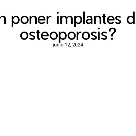
 poner implantes d
osteoporosis?
junio 12, 2024