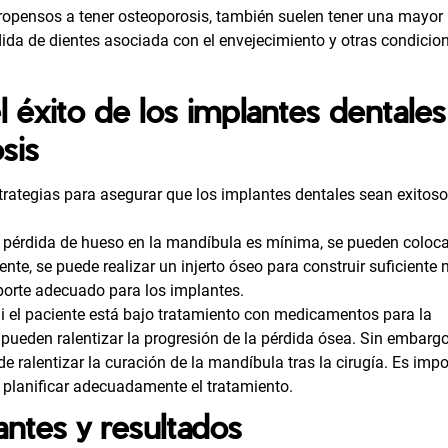
opensos a tener osteoporosis, también suelen tener una mayor
ida de dientes asociada con el envejecimiento y otras condicio
l éxito de los implantes dentale
sis
trategias para asegurar que los implantes dentales sean exitos
a pérdida de hueso en la mandíbula es mínima, se pueden coloca
te, se puede realizar un injerto óseo para construir suficiente
porte adecuado para los implantes.
i el paciente está bajo tratamiento con medicamentos para la
s pueden ralentizar la progresión de la pérdida ósea. Sin embargo
e ralentizar la curación de la mandíbula tras la cirugía. Es imp
a planificar adecuadamente el tratamiento.
antes y resultados